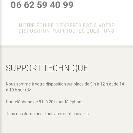
06 62 59 40 99
NOTRE ÉQUIPE D'EXPERTS EST À VOTRE
DISPOSITION POUR TOUTES QUESTIONS
SUPPORT
TECHNIQUE
Nous somme à votre disposition sur place de 9 h à 12 h et de 14
à 19 h sur rdv.
Par téléphone de 9 h à 20 h par téléphone.
Tous nos domaines d'activités sont couverts