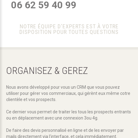
06 62 59 40 99
NOTRE ÉQUIPE D'EXPERTS EST À VOTRE
DISPOSITION POUR TOUTES QUESTIONS
ORGANISEZ
&
GEREZ
Nous avons développé pour vous un CRM que vous pouvez
utiliser pour gérer vos commerciaux, qui gérènt eux même cotre
clientèle et vos prospects.
Ce dernier vous permet de traiter les tous les prospects entrants
ou en déplacement avec une connexion 3ou 4g.
De faire des devis personnalisé en ligne et de les envoyer par
mails directement via l'interface, et cela immédiatement.